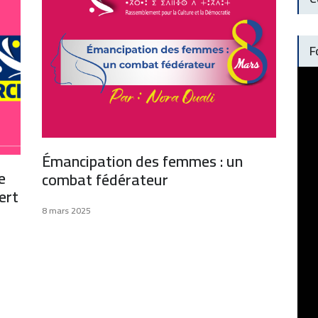
F
Émancipation des femmes : un
e
combat fédérateur
ert
8 mars 2025