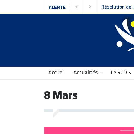
Résolution de l
ALERTE
Rassemblement 
Accueil
Actualités
Le RCD
8 Mars