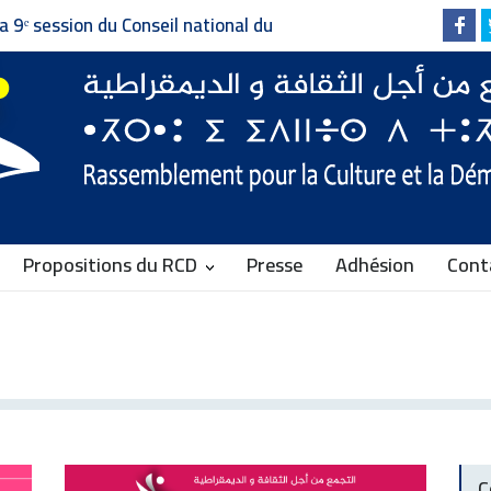
a 9ᵉ session du Conseil national du
pour la Culture et la Démocratie
Propositions du RCD
Presse
Adhésion
Cont
C