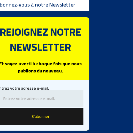
bonnez-vous à notre Newsletter
REJOIGNEZ NOTRE
NEWSLETTER
Et soyez averti à chaque fois que nous
publions du nouveau.
ntrez votre adresse e-mail.