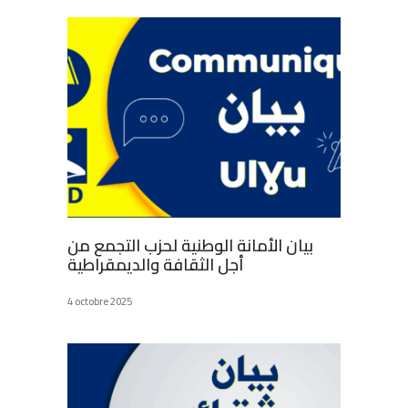
بيان الأمانة الوطنية لحزب التجمع من
أجل الثقافة والديمقراطية
4 octobre 2025