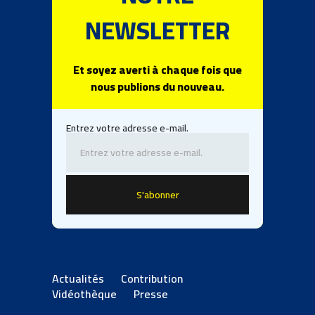
NEWSLETTER
Et soyez averti à chaque fois que
nous publions du nouveau.
Entrez votre adresse e-mail.
Actualités
Contribution
Vidéothèque
Presse