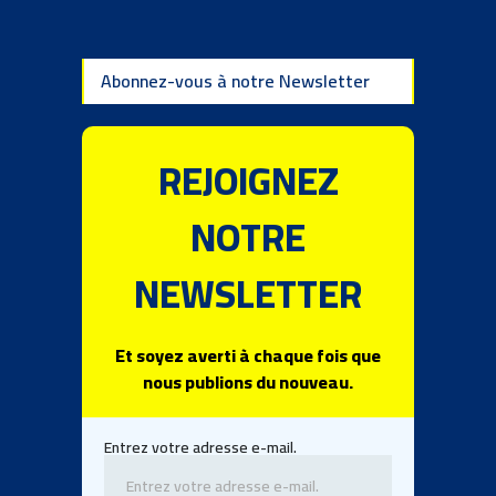
Abonnez-vous à notre Newsletter
REJOIGNEZ
NOTRE
NEWSLETTER
Et soyez averti à chaque fois que
nous publions du nouveau.
Entrez votre adresse e-mail.