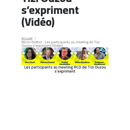
s’expriment
(Vidéo)
Accueil
Micro-trottoir : Les participants au meeting de Tizi
Ouzou s’expriment (Vidéo)
Les participants au meeting RCD de Tizi Ouzou
s’expriment